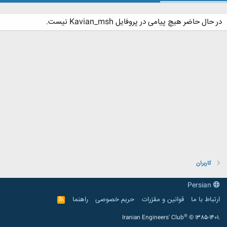
در حال حاضر هیچ پیامی در پروفایل Kavian_msh نیست.
کاربران
Persian
ارتباط با ما
قوانین و مقرّرات
حریم خصوصی
راهنما
R
S
S
®
Iranian Engineers' Club
© 1385-1401.