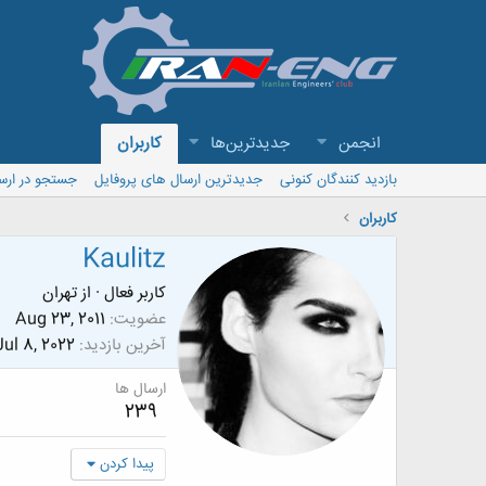
انجمن
جدیدترین‌ها
کاربران
بازدید کنندگان کنونی
جدیدترین ارسال های پروفایل
جستجو در ارس
کاربران
Kaulitz
کاربر فعال
·
از
تهران
عضویت
Aug 23, 2011
آخرین بازدید
Jul 8, 2022
ارسال ها
239
پیدا کردن