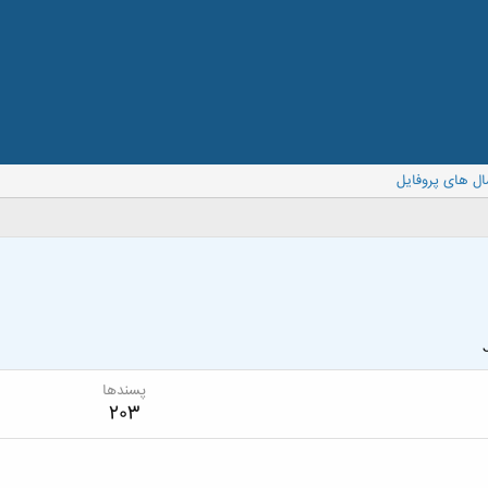
ال های پروفایل
پسندها
203