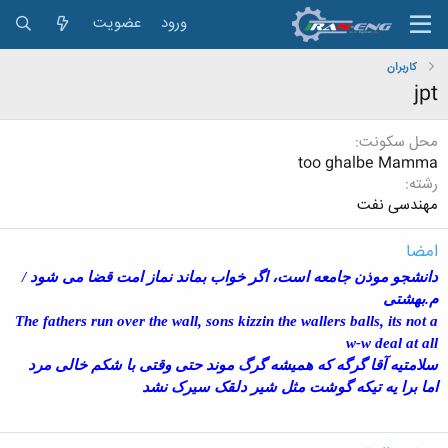
ورود
عضویت
کاربران
jpt
محل سکونت
too ghalbe Mamma
رشته
مهندسی نفت
امضا
دانشجو موذن جامعه است، اگر خواب بماند نماز امت قضا می شود /
م.بهشتی
The fathers run over the wall, sons kizzin the wallers balls, its not a
w-w deal at all
سلامتیه آقا گرگه که همیشه گرگ موند حتی وقتی با شکم خالی مرد
اما برا یه تیکه گوشت مثل شیر دلقک سیرک نشد