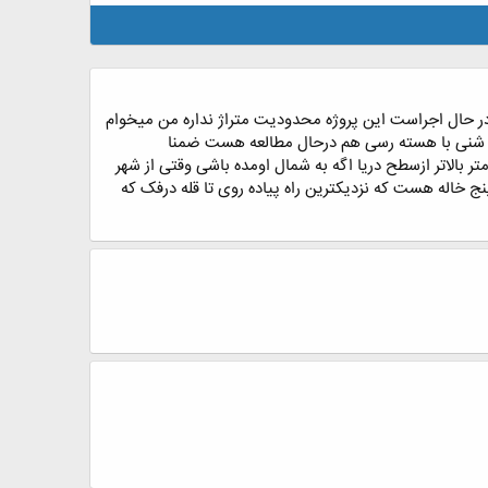
ر حال اجراست این پروژه محدودیت متراژ نداره من میخوام
 سد شنی با هسته رسی هم درحال مطالعه هست ضمنا
کپگترین تله کابین جهان به طول 12 کیلومتراونجا کلنگ خورده از لحاظ اقلیم هم اونجا دارای منطقه کوهستانیه حدود 600 متر بالاتر ازسطح دریا اگه به شمال اومده باشی وقتی از شهر
 رستم آباد حدود 11کیلومتر فاصله داره واسم روستاش پنج خاله هست که نزدیکترین راه پیاده روی تا قله درفک که