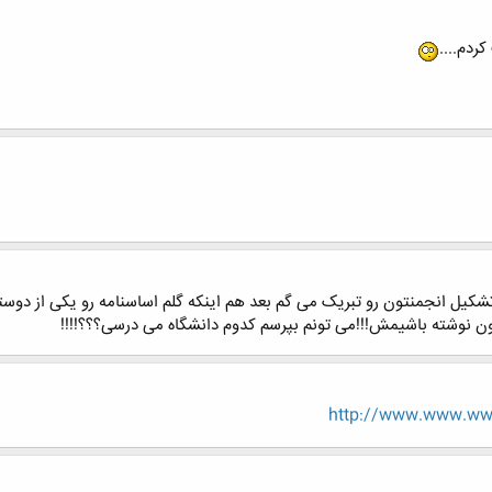
ردم....
یل انجمنتون رو تبریک می گم بعد هم اینکه گلم اساسنامه رو یکی از دوست
ن نوشته باشیمش!!!می تونم بپرسم کدوم دانشگاه می درسی؟؟؟!!!!
http://www.www.www.