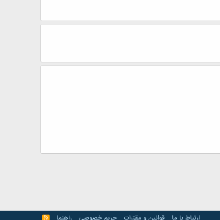
ارتباط با ما
قوانین و مقرّرات
حریم خصوصی
راهنما
R