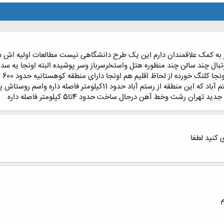
ز به کمک علاقمندان دارم این یک طرح دانشگاهی نیست مطالعات اولیه اش د
وتبال چند سالن چند منظوره هتل واستخرسرباز وسر پوشیده البته اونجا یه
بزر
رودبار رد میشی به یه شهری میرسی به اسم رستم آباد که این منطقه از
 کنید لطفا