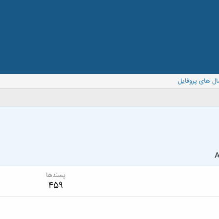
ال های پروفایل
A
پسندها
459