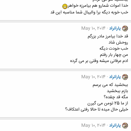
خدا اموات شمارو هم بیامرزه خواهر
خب خوبه دیگه برا والیبال شما مناسبه این قد
یارانراد
May 10, 2014
قد خدا بیامرز مادر بزرگم
روحش شاد
خب خودت دیگه
من چهار بار رفتم
ادم عرفانی میشه وقتی بر می گرده
یارانراد
May 10, 2014
ببخشید که می برسم
بازم ببخشید
مگه قد چقده؟
از ما 25 تومن می گیرن
خیلی حال میده تا حالا رفتی اعتکاف؟
یارانراد
May 10, 2014