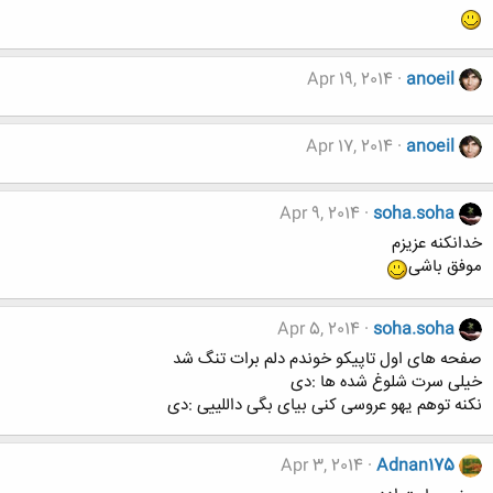
Apr 19, 2014
anoeil
Apr 17, 2014
anoeil
Apr 9, 2014
soha.soha
خدانکنه عزیزم
موفق باشی
Apr 5, 2014
soha.soha
صفحه های اول تاپیکو خوندم دلم برات تنگ شد
خیلی سرت شلوغ شده ها :دی
نکنه توهم یهو عروسی کنی بیای بگی داللییی :دی
Apr 3, 2014
Adnan175