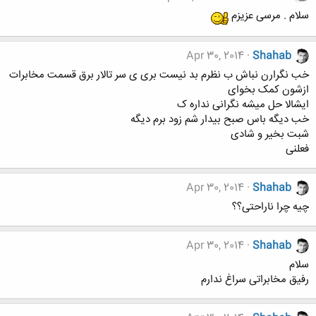
سلام . مرسی عزیزم
Apr 30, 2014
Shahab
خب نگرارن نباش ب نظرم بد نیست بری ی سر تالار برق قسمت مخابرات
ازشون کمک بخوای
ایشالا حل میشه نگرانی نداره ک
خب دیگه باس صبح بیدار شم زود برم دیگه
شبت بخیر و شادی
فعلنی
Apr 30, 2014
Shahab
چیه چرا ناراحتی؟؟
Apr 30, 2014
Shahab
سلام
رفیق مخابراتی سراغ ندارم