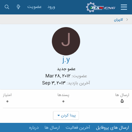
ورود
عضویت
کاربران
J
j.y
عضو جدید
عضویت
Mar 28, 2012
آخرین بازدید
Sep 3, 2013
ارسال ها
پسندها
امتیاز
0
0
5
پیدا کردن
ارسال های پروفایل
آخرین فعالیت
ارسال ها
درباره