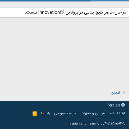
در حال حاضر هیچ پیامی در پروفایل innovation66 نیست.
کاربران
Persian
ارتباط با ما
قوانین و مقرّرات
حریم خصوصی
راهنما
R
S
S
®
Iranian Engineers' Club
© 1385-1401.