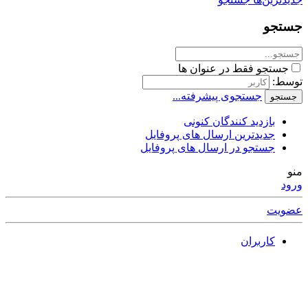
جستجو
جستجو فقط در عنوان ها
توسط:
جستجوی پیشرفته...
جستجو
بازدید کنندگان کنونی
جدیدترین ارسال های پروفایل
جستجو در ارسال های پروفایل
منو
ورود
عضویت
کاربران