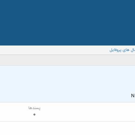
ال های پروفایل
N
پسندها
0