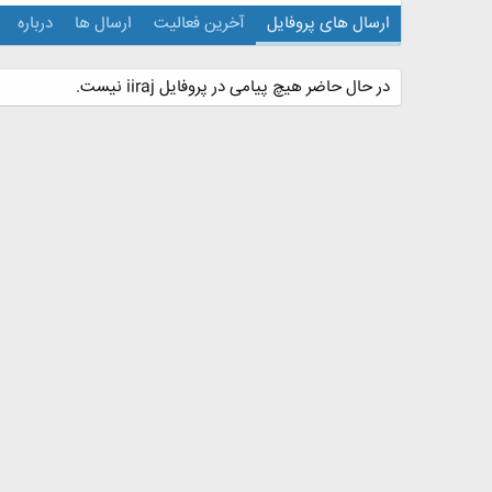
ارسال های پروفایل
آخرین فعالیت
ارسال ها
درباره
در حال حاضر هیچ پیامی در پروفایل iiraj نیست.