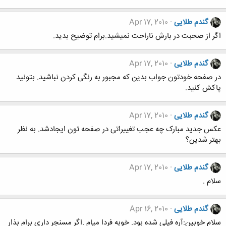
گندم طلایی
Apr 17, 2010
اگر از صحبت در بارش ناراحت نمیشید.برام توضیح بدید.
گندم طلایی
Apr 17, 2010
در صفحه خودتون جواب بدین که مجبور به رنگی کردن نباشید. بتونید
پاکش کنید.
گندم طلایی
Apr 17, 2010
عکس جدید مبارک چه عجب تغییراتی در صفحه تون ایجادشد. به نظر
بهتر شدین؟
گندم طلایی
Apr 17, 2010
سلام .
گندم طلایی
Apr 16, 2010
سلام خوبین:آره فیلی شده بود. خوبه فردا میام .اگر مسنجر داری برام بذار