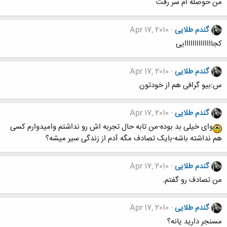
من حوصله ام سر رفت
گندم طلایی
Apr 17, 2010
کجاااااااااااااایی
گندم طلایی
Apr 17, 2010
س:بیو گرافی هم از خودتون
گندم طلایی
Apr 17, 2010
وای خیلی بد بوده-من تابه حال تجربه اش رو نداشتم وامیدوارم کسی
هم نداشته باشه-بایک تصادف مگه آدم از زندگی سیر میشه؟
گندم طلایی
Apr 17, 2010
من تصادف رو گفتم.
گندم طلایی
Apr 17, 2010
مسنجر دارید یانه؟