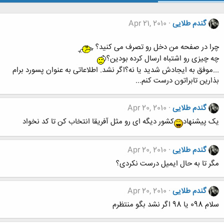
گندم طلایی
Apr 21, 2010
چرا در صفحه من دخل رو تصرف می کنید؟
چه چیزی رو اشتباه ارسال کرده بودین؟
...موفق به ایجادش شدید یا نه؟اگر نشد. اطلاعاتی به عنوان پسورد برام
بذارین تابراتون درست کنم...
گندم طلایی
Apr 20, 2010
یک پیشنهاد
کشور دیگه ای رو مثل آفریقا انتخاب کن تا کد نخواد
گندم طلایی
Apr 20, 2010
مگر تا به حال ایمیل درست نکردی؟
گندم طلایی
Apr 20, 2010
سلام 098 یا 98 اگر نشد بگو منتظرم