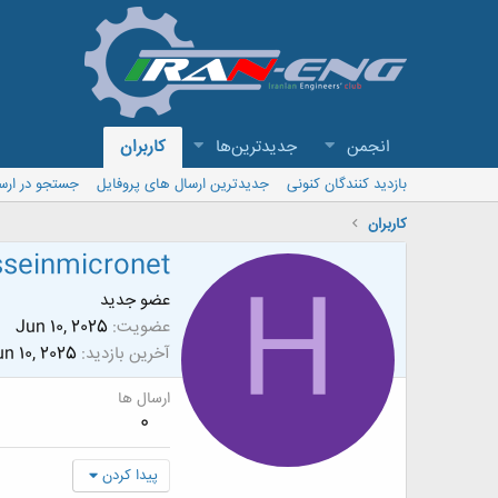
انجمن
جدیدترین‌ها
کاربران
بازدید کنندگان کنونی
جدیدترین ارسال های پروفایل
جستجو در ارس
کاربران
seinmicronet
H
عضو جدید
عضویت
Jun 10, 2025
آخرین بازدید
n 10, 2025
ارسال ها
0
پیدا کردن