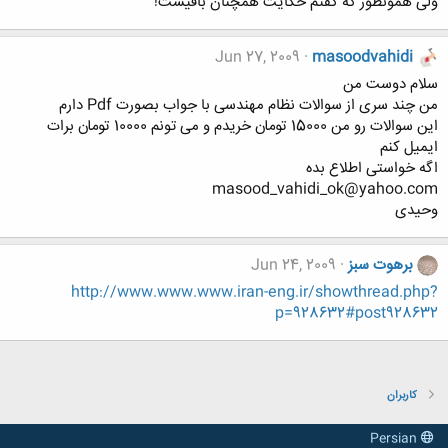
ولی همونطور که گفتم حکایت همچنان باقیست!
Jun 27, 2009
masoodvahidi
سلام دوست من
من چند سری از سوالات نظام مهندسی با جواب بصورت Pdf دارم
این سوالات رو من 15000 تومان خریدم و می تونم 10000 تومان برات
ایمیل کنم
اگه خواستی اطلاع بده
masood_vahidi_ok@yahoo.com
وحیدی
برهوت سبز
Jun 24, 2009
http://www.www.www.iran-eng.ir/showthread.php?
p=928632#post928632
کاربران
Persian