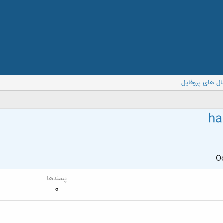
ال های پروفایل
ha
Oc
پسندها
0