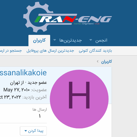
انجمن
جدیدترین‌ها
کاربران
بازدید کنندگان کنونی
جدیدترین ارسال های پروفایل
جستجو در ارس
کاربران
ssanalikakoie
H
عضو جدید
·
از
تهران
عضویت
May 27, 2010
آخرین بازدید
t 23, 2022
ارسال ها
1
پیدا کردن