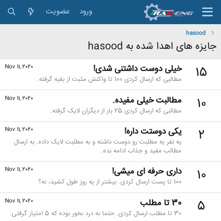
ورود
عضویت
hasood
جایزه های اهدا شده به hasood
خیلی دوست داشتنی شدی!
Nov 11, 2020
15
مطالبی که ارسال کردی 100 تا واکنش مثبت از بقیه گرفته.
مطالبت خیلی مفیده.
Nov 11, 2020
10
مطالبی که ارسال کردی 25 بار از دیگران لایک گرفته.
یکی دوستت داره!
Nov 11, 2020
2
یه نفر یه مطلبت رو دوست داشته و به مطلبت لایک داده. به ارسال
مطالب مفید و جذاب ادامه بده.
داری حرفه ای میشی!
Nov 11, 2020
10
100 تا پست ارسال کردی. بیشتر از یه روز طول کشید، نه؟
30 تا مطلب
Nov 11, 2020
5
30 تا مطلب ارسال کردی. حتما به درد بخور بوده که 5 امتیاز گرفتی.