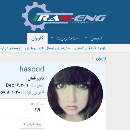
انجمن
جدیدترین‌ها
کاربران
بازدید کنندگان کنونی
جدیدترین ارسال های پروفایل
جستجو در ارس
کاربران
hasood
کاربر فعال
عضویت
Dec 16, 2011
آخرین بازدید
ov 11, 2020
ارسال ها
119
پیدا کردن