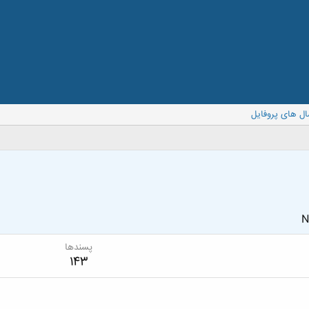
ال های پروفایل
N
پسندها
143