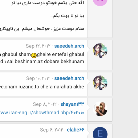
اگه حتی یکمم خودتو دوست داری بیا تو....
بیا تو تا بهت بگم....
سلام دوست عزیز ، خوشحال میشم این تاپیکارو 
Sep 12, 2012
saeedeh.arch
m ghabul sham
gheire entefai ghabul
 1 sal beshinam,az dobare bekhunam
Sep 10, 2012
saeedeh.arch
,onam ruzane.to chera narahati akhe?
Sep 8, 2012
shayan133
w.iran-eng.ir/showthread.php/402010
Sep 6, 2012
elahe66
E