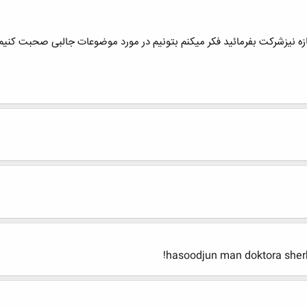
ه نیزشرکت بفرمائید فکر میکنم بتونیم در مورد موضوعات جالبی صحبت کنیم
hasoodjun man doktora she