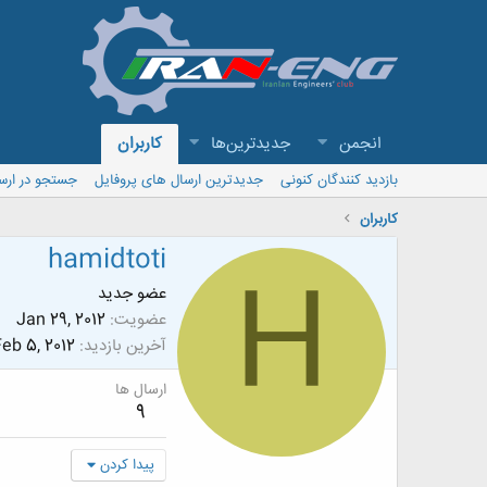
انجمن
جدیدترین‌ها
کاربران
بازدید کنندگان کنونی
جدیدترین ارسال های پروفایل
جستجو در ارس
کاربران
hamidtoti
H
عضو جدید
عضویت
Jan 29, 2012
آخرین بازدید
eb 5, 2012
ارسال ها
9
پیدا کردن