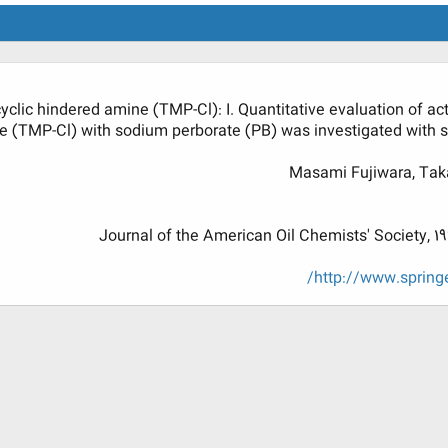
yclic hindered amine (TMP-Cl): I. Quantitative evaluation of ac
idine (TMP-Cl) with sodium perborate (PB) was investigated with 
Masami Fujiwara, Ta
Journal of the American Oil Chemists' Society, 1
http://www.spring