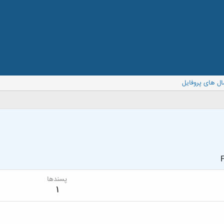
ال های پروفایل
F
پسندها
1