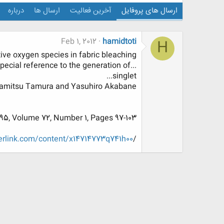
ارسال های پروفایل
آخرین فعالیت
ارسال ها
درباره
Feb 1, 2012
hamidtoti
H
tive oxygen species in fabric bleaching
special reference to the generation of
singlet...
kamitsu Tamura and Yasuhiro Akabane
995, Volume 72, Number 1, Pages 97-103
erlink.com/content/x14714773q741h00/
/