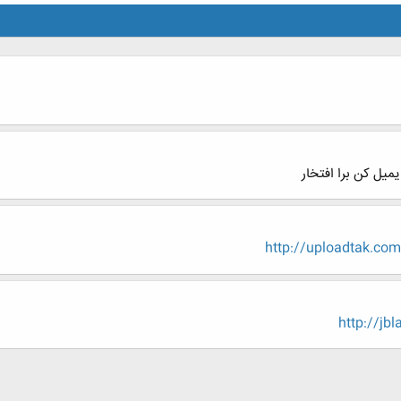
http://uploadtak.co
http://jb