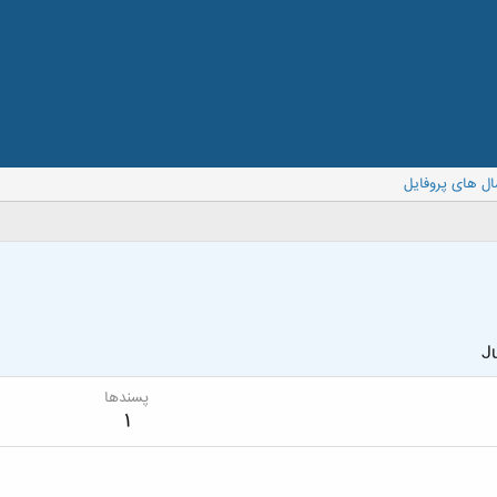
ال های پروفایل
Ju
پسندها
1