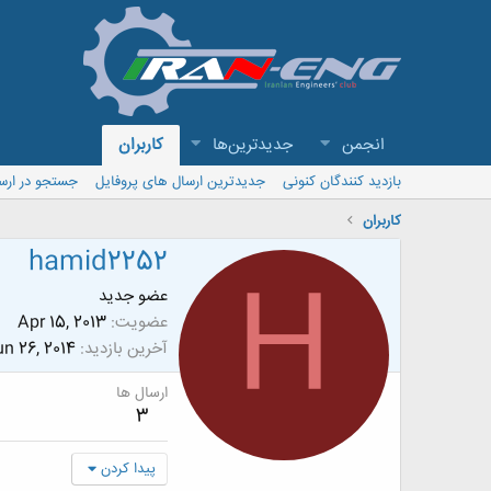
انجمن
جدیدترین‌ها
کاربران
بازدید کنندگان کنونی
جدیدترین ارسال های پروفایل
جستجو در ارس
کاربران
hamid2252
H
عضو جدید
عضویت
Apr 15, 2013
آخرین بازدید
n 26, 2014
ارسال ها
3
پیدا کردن