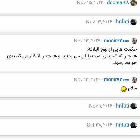
Nov 15, 2014
doorsa 68
Nov 13, 2014
hnfati
Nov 13, 2014
monire3000
حکمت هایی از نهج البلاغه:
هر چیز که شمردنی است پایان می پذیرد. و هر جه را انتظار می کشیدی
خواهد رسید.
Nov 13, 2014
monire3000
سلام
Nov 1, 2014
hnfati
Oct 30, 2014
hnfati