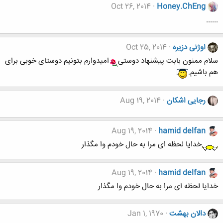
Oct 26, 2014
Honey.ChEng
......
اوژنی دزیره
Oct 25, 2014
سلام ممنون بابت پیشنهاد دوستی
امیدوارم بتونیم دوستای خوبی برای
هم باشیم.
رجایی اشکان
Aug 19, 2014
Aug 19, 2014
hamid delfan
خدایا لحظه ای مرا به حال خودم وا مگذار
Aug 19, 2014
hamid delfan
خدایا لحظه ای مرا به حال خودم وا مگذار
دالان بهشت
Jan 1, 1970