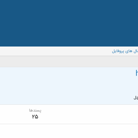
ال های پروفایل
Ja
پسندها
25