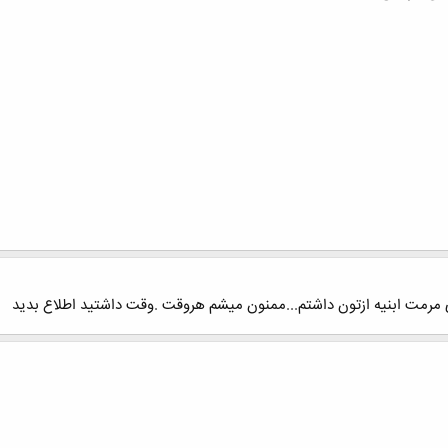
ی مرمت ابنیه ازتون داشتم...ممنون میشم هروقت .وقت داشتید اطلاع بدید