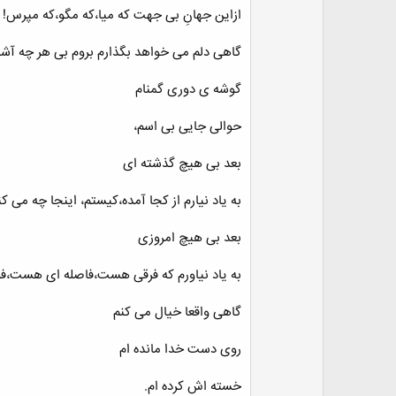
ازاین جهانِ بی جهت که میا،که مگو،که مپرس!
گاهی دلم می خواهد بگذارم بروم بی هر چه آشنا
گوشه ی دوری گمنام
حوالی جایی بی اسم،
بعد بی هیچ گذشته ای
به یاد نیارم از کجا آمده،کیستم، اینجا چه می کن
بعد بی هیچ امروزی
به یاد نیاورم که فرقی هست،فاصله ای هست،
گاهی واقعا خیال می کنم
روی دست خدا مانده ام
خسته اش کرده ام.