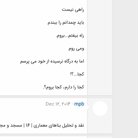
راهی نیست
باید چمدانم را ببندم
راه بیفتم...بروم.
ومی روم
اما به درگاه نرسیده از خود می پرسم
کجا...؟!
کجا را دارم٫ کجا بروم؟.
Dec 12, 2014
mpb
نقد و تحلیل بناهای معماری | 16 | مسجد و مجتمع فرهنگی ولیعصر تهران