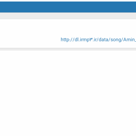
http://dl.irmp3.ir/data/song/Am