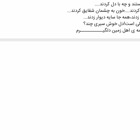
ند و چه با دل کردند....
ردند....خون به چشمان شقایق کردند...
ند،همه جا سایه دیوار زدند...
قالی است!دل خوش سیری چند؟
 ی اهل زمین دلگیــــــــــــرم