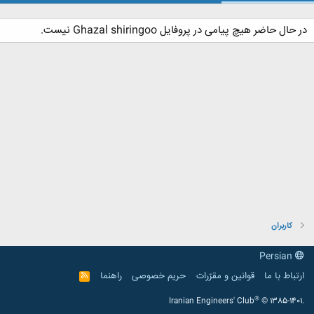
در حال حاضر هیچ پیامی در پروفایل Ghazal shiringoo نیست.
کاربران
Persian
ارتباط با ما
قوانین و مقرّرات
حریم خصوصی
راهنما
R
S
S
®
Iranian Engineers' Club
© 1385-1401.