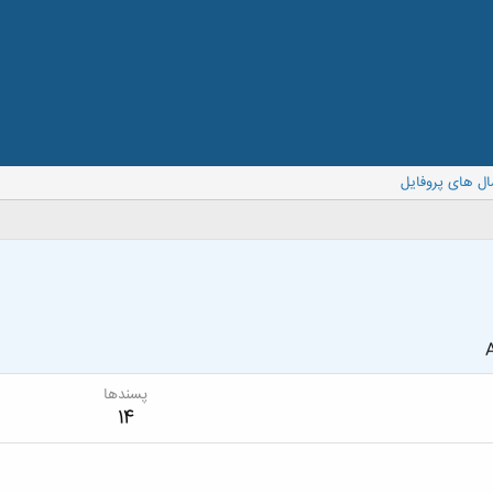
ال های پروفایل
A
پسندها
14