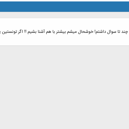
 چند تا سوال داشتم! خوشحال میشم بیشتر با هم آشنا بشیم !! اگر تونستین 