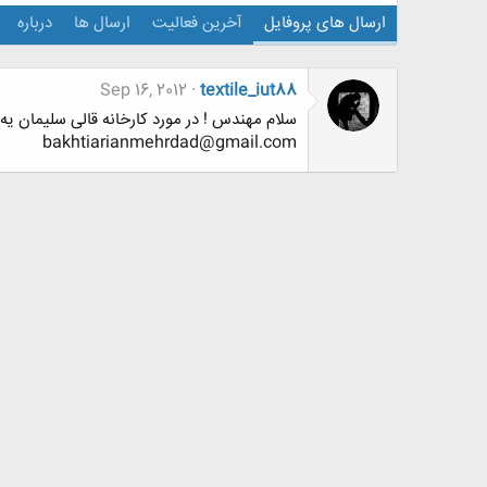
ارسال های پروفایل
آخرین فعالیت
ارسال ها
درباره
Sep 16, 2012
textile_iut88
سلام مهندس ! در مورد کارخانه قالی سلیمان یه
bakhtiarianmehrdad@gmail.com