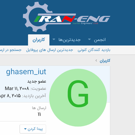
انجمن
جدیدترین‌ها
کاربران
بازدید کنندگان کنونی
جدیدترین ارسال های پروفایل
جستجو در ارس
کاربران
ghasem_iut
G
عضو جدید
عضویت
Mar 11, 2008
آخرین بازدید
pr 8, 2015
ارسال ها
11
پیدا کردن