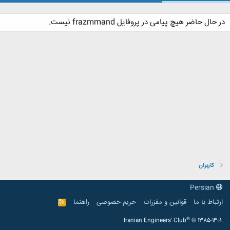
در حال حاضر هیچ پیامی در پروفایل frazmmand نیست.
کاربران
Persian
ارتباط با ما
قوانین و مقرّرات
حریم خصوصی
راهنما
R
S
S
®
Iranian Engineers' Club
© 1385-1401.