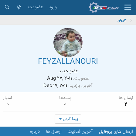
ورود
عضویت
کاربران
FEYZALLANOURI
عضو جدید
عضویت
Aug 27, 2011
آخرین بازدید
Dec 17, 2011
ارسال ها
پسندها
امتیاز
0
0
2
پیدا کردن
ارسال های پروفایل
آخرین فعالیت
ارسال ها
درباره