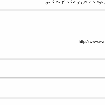
اا... خوشبخت باشی تو زندگیت گل قشنگ من .
http://www.www