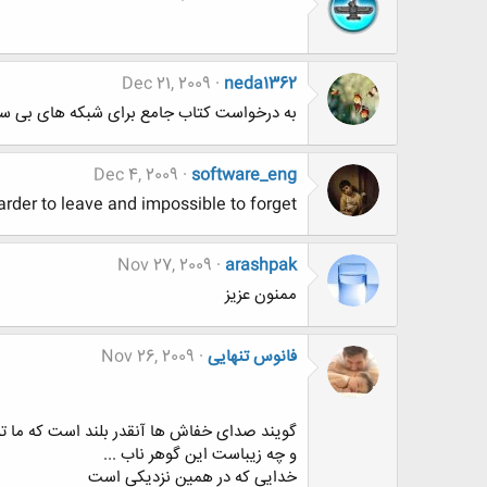
Dec 21, 2009
neda1362
به درخواست کتاب جامع برای شبکه های بی سی
Dec 4, 2009
software_eng
arder to leave and impossible to forget.
Nov 27, 2009
arashpak
ممنون عزیز
فانوس تنهایی
Nov 26, 2009
گویند صدای خفاش ها آنقدر بلند است که ما تو
و چه زیباست این گوهر ناب ...
خدایی که در همین نزدیکی است