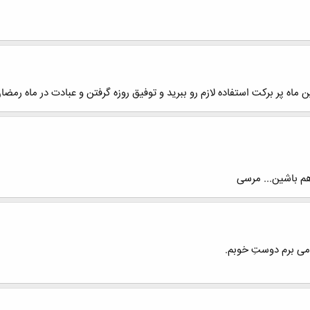
ن ماه پر برکت استفاده لازم رو ببرید و توفیق روزه گرفتن و عبادت در ماه رمض
م باشین... مرسی
 می برم دوستِ خوبم.