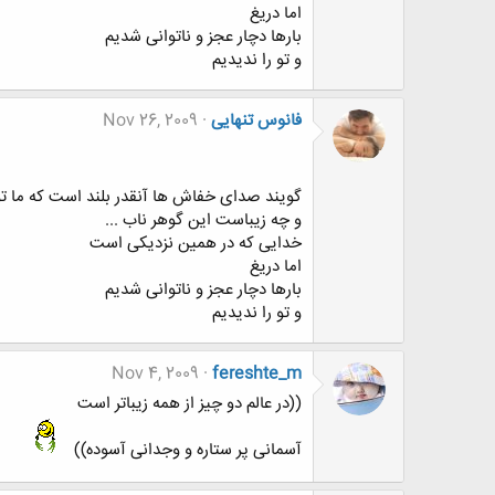
اما دریغ
بارها دچار عجز و ناتوانی شدیم
و تو را ندیدیم
فانوس تنهایی
Nov 26, 2009
گویند صدای خفاش ها آنقدر بلند است که ما تو
و چه زیباست این گوهر ناب ...
خدایی که در همین نزدیکی است
اما دریغ
بارها دچار عجز و ناتوانی شدیم
و تو را ندیدیم
Nov 4, 2009
fereshte_m
((در عالم دو چیز از همه زیباتر است
آسمانی پر ستاره و وجدانی آسوده))