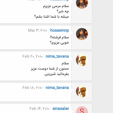
سلام مرسی عزیزم
چه خبر؟
میشه با شما اشنا بشم؟
Mar 3, 2010
hosseinnp
سلام فرشته!!
خوبی عزیزم؟
Feb 20, 2010
nima_tavana
سلام
ممنون از شما دوست عزیز
بفرمائید شیرینی
Feb 18, 2010
nima_tavana
Feb 14, 2010
sinasalar
S