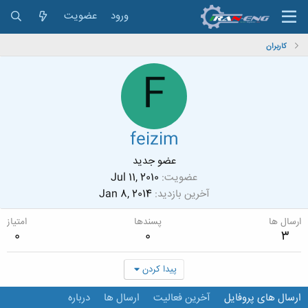
ورود
عضویت
کاربران
F
feizim
عضو جدید
عضویت
Jul 11, 2010
آخرین بازدید
Jan 8, 2014
ارسال ها
پسندها
امتیاز
0
0
3
پیدا کردن
ارسال های پروفایل
آخرین فعالیت
ارسال ها
درباره