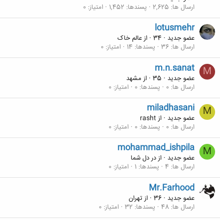
ارسال ها
2,625
پسندها
1,452
امتیاز
0
lotusmehr
عضو جدید
·
34
·
از
عالم خاک
ارسال ها
36
پسندها
14
امتیاز
0
m.n.sanat
M
عضو جدید
·
35
·
از
مشهد
ارسال ها
0
پسندها
0
امتیاز
0
miladhasani
M
عضو جدید
·
از
rasht
ارسال ها
0
پسندها
0
امتیاز
0
mohammad_ishpila
M
عضو جدید
·
از
در دل شما
ارسال ها
4
پسندها
1
امتیاز
0
Mr.Farhood
عضو جدید
·
36
·
از
تهران
ارسال ها
48
پسندها
32
امتیاز
0