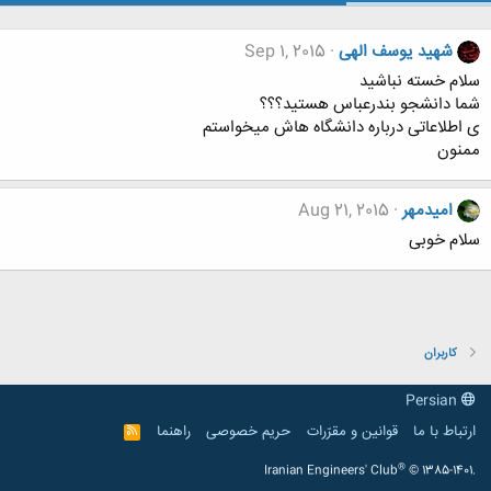
شهید یوسف الهی
Sep 1, 2015
سلام خسته نباشید
شما دانشجو بندرعباس هستید؟؟؟
ی اطلاعاتی درباره دانشگاه هاش میخواستم
ممنون
امیدمهر
Aug 21, 2015
سلام خوبی
کاربران
Persian
ارتباط با ما
قوانین و مقرّرات
حریم خصوصی
راهنما
R
S
S
®
Iranian Engineers' Club
© 1385-1401.