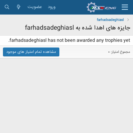
ورود
عضویت
farhadsadeghiasl
جایزه های اهدا شده به farhadsadeghiasl
farhadsadeghiasl has not been awarded any trophies yet.
مشاهده تمام امتیاز های موجود
مجموع امتیاز: 0