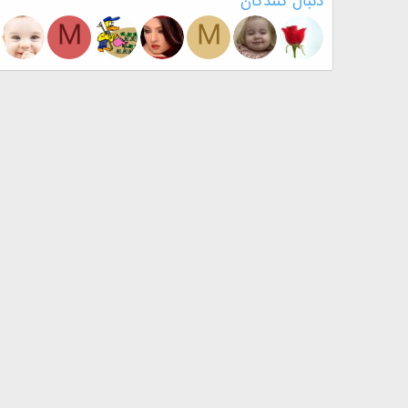
دنبال کنندگان
M
M