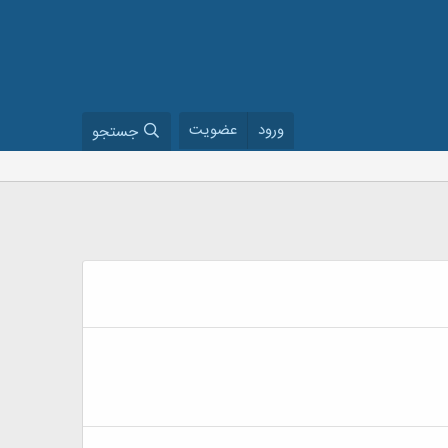
ورود
عضویت
جستجو