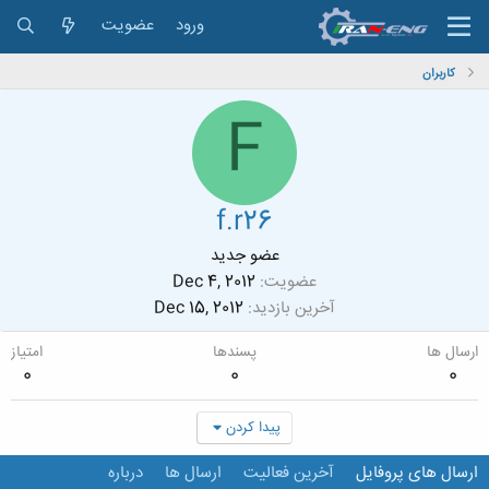
ورود
عضویت
کاربران
F
f.r26
عضو جدید
عضویت
Dec 4, 2012
آخرین بازدید
Dec 15, 2012
ارسال ها
پسندها
امتیاز
0
0
0
پیدا کردن
ارسال های پروفایل
آخرین فعالیت
ارسال ها
درباره