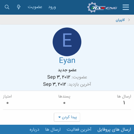
ورود
عضویت
کاربران
E
Eyan
عضو جدید
عضویت
Sep 3, 2012
آخرین بازدید
Sep 3, 2012
ارسال ها
پسندها
امتیاز
0
0
1
پیدا کردن
ارسال های پروفایل
آخرین فعالیت
ارسال ها
درباره