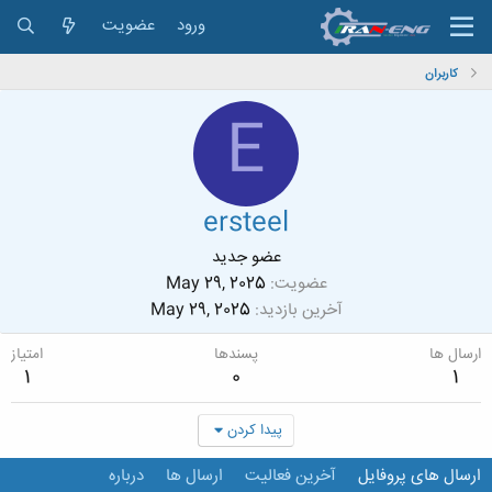
ورود
عضویت
کاربران
E
ersteel
عضو جدید
عضویت
May 29, 2025
آخرین بازدید
May 29, 2025
ارسال ها
پسندها
امتیاز
1
0
1
پیدا کردن
ارسال های پروفایل
آخرین فعالیت
ارسال ها
درباره