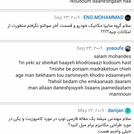
koudoum daaneshgaah haa?
Sep 23, 2009
ENG.MOHAMMAD
سلام.گروه سایپا.مکانیک خودرو.و قسمت آخر سوالتو نگرفتم منظورت از
امکانات چیه؟؟؟؟
Sep 23, 2009
yosoufe
salam mohandes
in yeki az sherkat haayeh khodrosaazi kodoum hast?
mishe be porsam madraketoun chieh?
age man bekhaam tou zamineyeh khodro edaameyeh
tahsil bedam che emkaanaati daaram?
man allaan daneshjouyeh lisaans jaamedaatam.
mamnoun
May 22, 2009
danijan
D
سلام مهندس میشه یک مقاله فارسی توپ در مورد کامپوزیت و یکی در
مورد طراحی مکانیزم برام میل کنید؟
خیلی واجبم هست.