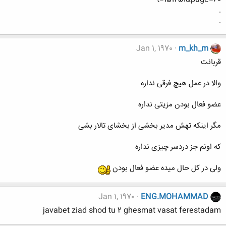
.
.
Jan 1, 1970
m_kh_m
قربانت
والا در عمل هیچ فرقی نداره
عضو فعال بودن مزیتی نداره
مگر اینکه تهش مدیر بخشی از بخشای تالار بشی
که اونم جز دردسر چیزی نداره
ولی در کل حال میده عضو فعال بودن
Jan 1, 1970
ENG.MOHAMMAD
javabet ziad shod tu 2 ghesmat vasat ferestadam