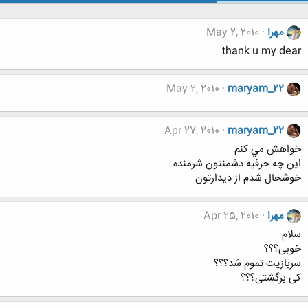
مهرا
May 2, 2010
thank u my dear
May 2, 2010
maryam_22
Apr 27, 2010
maryam_22
خواهش مي كنم
اين چه حرفيه دشمنتون شرمنده
خوشحال شدم از ديدارتون
مهرا
Apr 25, 2010
سلام
خوبی؟؟؟
سربازیت تموم شد؟؟؟
کی برگشتی؟؟؟