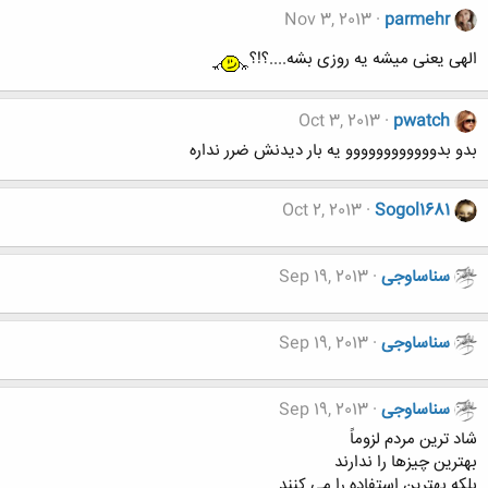
Nov 3, 2013
parmehr
الهی یعنی میشه یه روزی بشه....؟!؟
Oct 3, 2013
pwatch
بدو بدوووووووووووو یه بار دیدنش ضرر نداره
Oct 2, 2013
Sogol1681
سناساوجی
Sep 19, 2013
سناساوجی
Sep 19, 2013
سناساوجی
Sep 19, 2013
شاد ترین مردم لزوماً
بهترین چیزها را ندارند
بلكه بهترین استفاده را می كنند