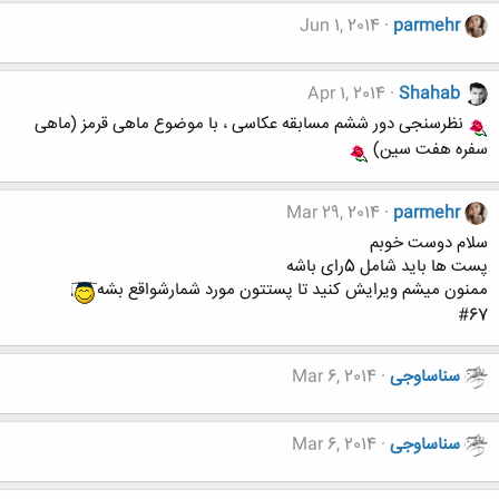
Jun 1, 2014
parmehr
Apr 1, 2014
Shahab
نظرسنجی دور ششم مسابقه عکاسی ، با موضوع ماهی قرمز (ماهی
سفره هفت سین)
Mar 29, 2014
parmehr
سلام دوست خوبم
پست ها باید شامل 5رای باشه
ممنون میشم ویرایش کنید تا پستتون مورد شمارشواقع بشه
#67
سناساوجی
Mar 6, 2014
سناساوجی
Mar 6, 2014