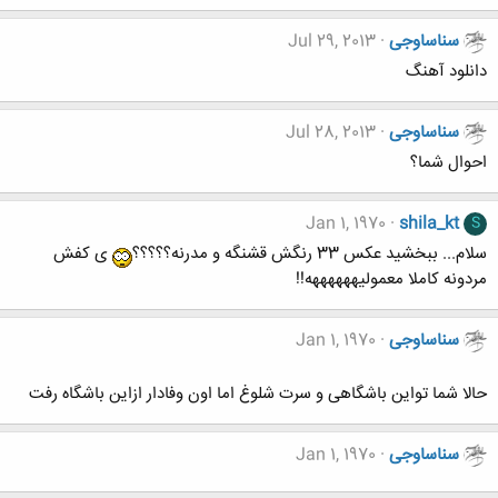
سناساوجی
Jul 29, 2013
دانلود آهنگ
سناساوجی
Jul 28, 2013
احوال شما؟
Jan 1, 1970
shila_kt
S
سلام... ببخشید عکس 33 رنگش قشنگه و مدرنه؟؟؟؟؟
ی کفش
مردونه کاملا معمولیههههههه!!
سناساوجی
Jan 1, 1970
حالا شما تواین باشگاهی و سرت شلوغ اما اون وفادار ازاین باشگاه رفت
سناساوجی
Jan 1, 1970