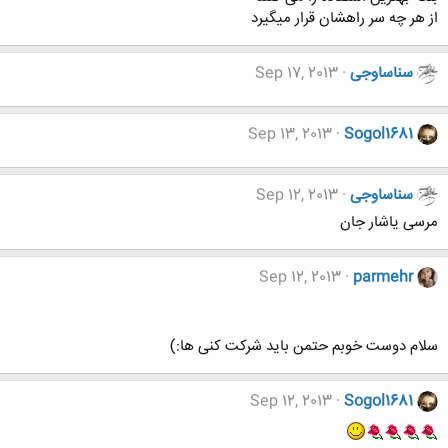
از هر چه سر راهشان قرار میگیرد
سناساوجی
Sep 17, 2013
Sep 13, 2013
Sogol1681
سناساوجی
Sep 12, 2013
مرسی یاشار جان
Sep 12, 2013
parmehr
سلام دوست خوبم حتمن باید شرکت کنی ها:)
Sep 12, 2013
Sogol1681