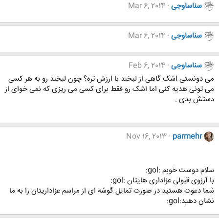
سناساوجی
Mar 6, 2014
سناساوجی
Mar 6, 2014
سناساوجی
Feb 6, 2014
می دونستی اشک گاهی از لبخند با ارزش تره؟ چون لبخند رو به هر کسی
می تونی هدیه کنی اما اشک رو فقط برای کسی می ریزی که نمی خوای از
دستش بدی .
Nov 16, 2013
parmehr
سلام دوست خوبم :gol:
با آرزوی قبولی عزاداری هایتان :gol:
شما دعوت هستید در صورت تمایل گوشه ای از مراسم عزاداریتان را به ما
نشان دهید:gol: