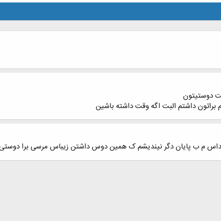
ست دوستیتون
تم براتون داشتم البت اگه وقت داشته باشین
پیداس م ب پایان دگر نیندیشم ک همین دوس داشتن زیباس مرسی برا دوستی