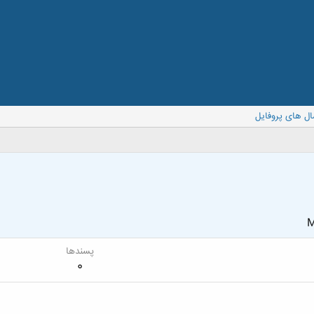
ال های پروفایل
M
پسندها
0