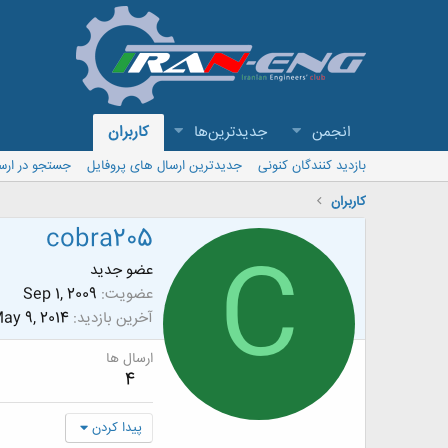
انجمن
جدیدترین‌ها
کاربران
بازدید کنندگان کنونی
جدیدترین ارسال های پروفایل
جستجو در ارس
کاربران
cobra205
C
عضو جدید
عضویت
Sep 1, 2009
آخرین بازدید
ay 9, 2014
ارسال ها
4
پیدا کردن