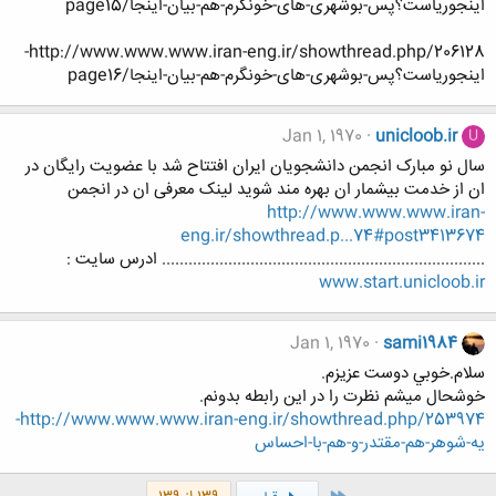
اینجوریاست؟پس-بوشهری-های-خونگرم-هم-بیان-اینجا/page15
http://www.www.www.iran-eng.ir/showthread.php/206128-
اینجوریاست؟پس-بوشهری-های-خونگرم-هم-بیان-اینجا/page16
Jan 1, 1970
unicloob.ir
U
سال نو مبارک انجمن دانشجویان ایران افتتاح شد با عضویت رایگان در
ان از خدمت بیشمار ان بهره مند شوید لینک معرفی ان در انجمن
http://www.www.www.iran-
eng.ir/showthread.p...74#post3413674
......................................................................... ادرس سایت :
www.start.unicloob.ir
Jan 1, 1970
sami1984
سلام.خوبي دوست عزيزم.
خوشحال ميشم نظرت را در اين رابطه بدونم.
http://www.www.www.iran-eng.ir/showthread.php/253974-
يه-شوهر-هم-مقتدر-و-هم-با-احساس