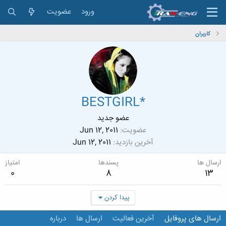
ورود
عضویت
کاربران
BESTGIRL*
عضو جدید
عضویت
Jun 12, 2011
آخرین بازدید
Jun 12, 2011
ارسال ها
پسندها
امتیاز
0
8
13
پیدا کردن
ارسال های پروفایل
آخرین فعالیت
ارسال ها
درباره