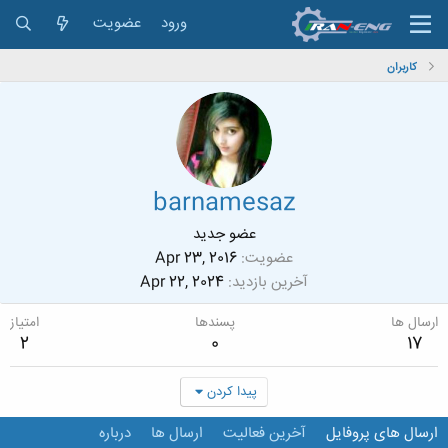
ورود
عضویت
کاربران
barnamesaz
عضو جدید
عضویت
Apr 23, 2016
آخرین بازدید
Apr 22, 2024
ارسال ها
پسندها
امتیاز
2
0
17
پیدا کردن
ارسال های پروفایل
آخرین فعالیت
ارسال ها
درباره