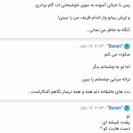
پس با خیالی آسوده به سوی خوشبختی ات گام برداری
و لرزش پیانو وار اندام ظریف من را نبینی!
آنگاه به خاطر من نمانی...
Jan 17, 2013
"Baran"
B
سکوت می کنم
اما تو به چشمانم بنگر
ترانه سرایی چشمانم را ببین
نت های عاشقانه دلم همه و همه درساز نگاهم آشکاراست...
Jan 17, 2013
"Baran"
B
تو
پشت شیشه ای
دست هایت کو ؟