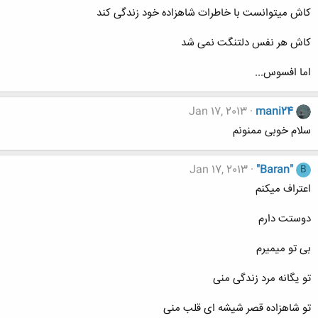
کاش میتوانست با خاطرات شاهزاده خود زندگی کند
کاش هر نفس دلتنگت نمی شد
اما افسوس...
Jan 17, 2013
mani24
سلام خوبی ممنونم
Jan 17, 2013
"Baran"
B
اعتراف میکنم
دوستت دارم
بی تو میمیرم
تو یگانه مرد زندگی منی
تو شاهزاده قصر شیشه ای قلب منی