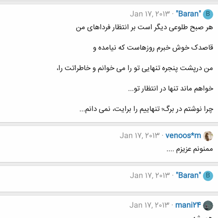
Jan 17, 2013
"Baran"
B
هر صبح طلوعی دیگر است بر انتظار فرداهای من
قاصدک خوش خبرم روزهاست که نیامده و
من درپشت پنجره تنهایی تو را می خوانم و خاطراتت را،
خواهم ماند تنها در انتظار تو...
چرا نوشتم در برگ؛ تنهاییم را برایت، نمی دانم...
Jan 17, 2013
venoos*m
ممنونم عزیزم ....
Jan 17, 2013
"Baran"
B
Jan 17, 2013
mani24