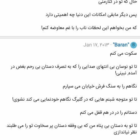
حال که تو در کنارمنی
پس دیگر مابقی امکانات این دنیا چه اهمیتی دارد
که من بخواهم این لحظات ناب را با غم معاوضه کنم!
Jan 17, 2013
"Baran"
B
سکوت می کنم
تا تو نوسان بی انتهای صدایی را که به تصرف دستان بی رحم بغض در
آمده, نبینی!
نگاهم را به سنگ فرش خیابان می سپارم
تا تو متوجه شبنم هایی که در گلبرگ نگاهم خودنمایی می کند نشوی!
دستانم را در در هم قفل می کنم
تا تو به دستان بی پناه من که بی وفقه دستان پر سخاوت تو را می طلبند
نظر نیاندازی