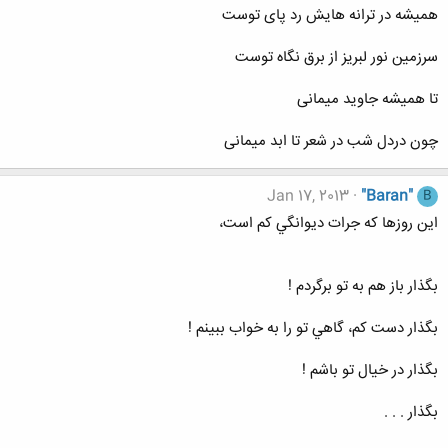
همیشه در ترانه هایش رد پای توست
سرزمین نور لبریز از برق نگاه توست
تا همیشه جاوید میمانی
چون دردل شب در شعر تا ابد میمانی
Jan 17, 2013
"Baran"
B
اين روزها که جرات ديوانگي کم است،
بگذار باز هم به تو برگردم !
بگذار دست کم، گاهي تو را به خواب ببينم !
بگذار در خيال تو باشم !
بگذار . . .