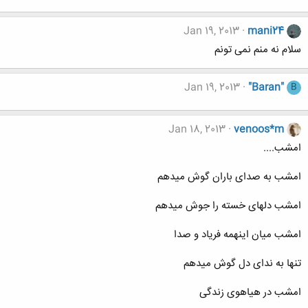
Jan 19, 2013
mani24
سلام نه منم نمی تونم
Jan 19, 2013
"Baran"
B
Jan 18, 2013
venoos*m
امشب....
امشب به صدای باران گوش میدهم
امشب دلهای خسته را جوش میدهم
امشب میان اینهمه فریاد و صدا
تنها به ندای دل گوش میدهم
امشب در هیاهوی زندگی