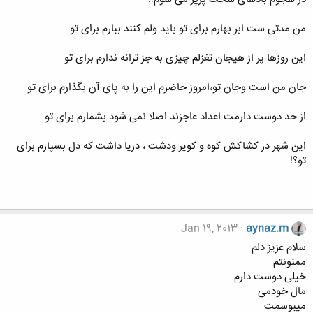
من مدتی ست ابر بهارم برای تو باید ولم کنند ببارم برای تو
این روزها پر از هیجان تغزلم چیزی به جز ترانه ندارم برای تو
جان من است وجان تو،امروز حاضرم این را به پای آن بگذارم برای تو
از حد دوست دارمت اعداد عاجزند اصلا نمی شود بشمارم برای تو
این شهر در کشاکش کوه و کویر ودشت ، دریا داشت که دل بسپارم برای
تو؟!
Jan 19, 2013
aynaz.m
سلام عزیز دلم
ممنونتم
خیلی دوست دارم
مال خودمی
میبوسمت