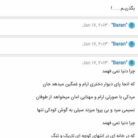
بگذريـم . . . !
Jan 17, 2013
"Baran"
B
Jan 17, 2013
"Baran"
B
Jan 17, 2013
"Baran"
B
چرا دنیا نمی فهمد
که انجا پای دیوار دختری ارام و غمگین میدهد جان
مردکی با صورتی ارام و مهتابی امان میخواهد از طوفان
نسیمی سرد و بی پروا میزند سیلی به گوش کودکی تنها
چرا دنیا نمی فهمد
که در خانه ای در انتهای کوچه ای تاریک و تنگ