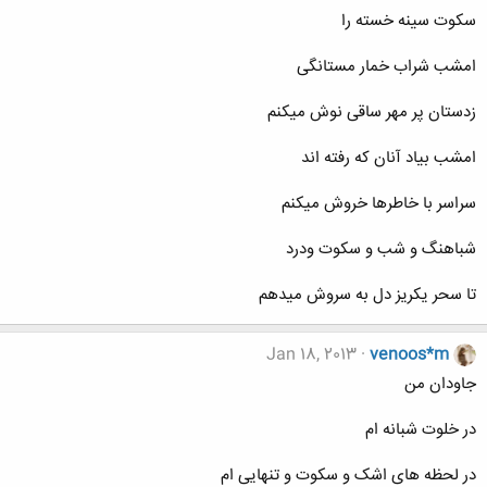
سکوت سینه خسته را
امشب شراب خمار مستانگی
زدستان پر مهر ساقی نوش میکنم
امشب بیاد آنان که رفته اند
سراسر با خاطرها خروش میکنم
شباهنگ و شب و سکوت ودرد
تا سحر یکریز دل به سروش میدهم
Jan 18, 2013
venoos*m
جاودان من
در خلوت شبانه ام
در لحظه های اشک و سکوت و تنهایی ام