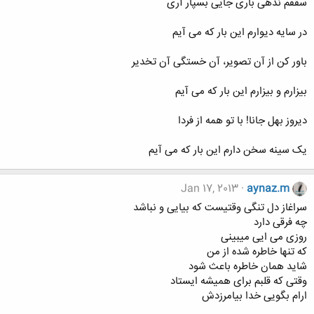
سقفم ندهی باری جایی بسپار آری
در سایه دیوارم این بار که می آیم
باور کن از آن تصویر، آن خستگی آن تخدیر
بیزارم و بیزارم این بار که می آیم
دیروز بهل جانا! با تو همه از فردا
یک سینه سخن دارم این بار که می آیم
Jan 17, 2013
aynaz.m
سراغاز دل تنگی وقتیست که بیایی و نباشد
چه فرقی دارد
روزی می ایی میبینی
که تنها خاطره شده از من
شاید همان خاطره باعث شود
وقتی که قلبم برای همیشه ایستاد
ارام بگویی خدا بیامرزدش