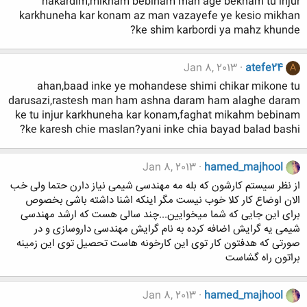
nakardim,mikham bebinam man age bekham tu injur
karkhuneha kar konam az man vazayefe ye kesio mikhan
ke shim karbordi ya mahz khunde?
Jan 8, 2013
atefe24
A
ahan,baad inke ye mohandese shimi chikar mikone tu
darusazi,rastesh man ham ashna daram ham alaghe daram
ke tu injur karkhuneha kar konam,faghat mikahm bebinam
ke karesh chie maslan?yani inke chia bayad balad bashi?
Jan 8, 2013
hamed_majhool
از نظر سیستم کارشون که بله مه مهندسی شیمی نیاز دارن حتما ولی خب
الان اوضاع کار کلا خوب نیست مگر اینکه اشنا داشته باشی بخصوص
برای این جایی که شما میخوایین...چند سالی هست که ارشد مهندسی
شیمی یه گرایش اضافه کرده به نام گرایش مهندسی داروسازی و در
صورتی که هدفتون کار توی این کارخونه هاست تحصیل توی این زمینه
براتون راه گشاست
Jan 8, 2013
hamed_majhool