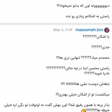
دیووووووونه اون که بدتو نمیخواد!!!
راستی به اشکانم زیادی رو نده
Mar 8, 2012
masoomeh.bnv
با اشکان؟؟؟؟؟؟؟؟
جدی؟؟؟؟؟؟
محمدم میاد؟؟؟؟؟؟ تنهایی نری ها!!!
راستی محسن اینا در چه حالن؟؟؟؟؟؟؟؟؟؟؟
نادیا خوبه؟؟؟؟؟؟
باهاش دوست نشی هااااااااااا !!!!
میکشمت تو از اشکان خیلی بهتری!!!
بذار برعه با همون رفیق شه!! اون بهش گفت نه اونوقت تو بگی اره خیلی
خیطه ها!!!!!!!!!!!