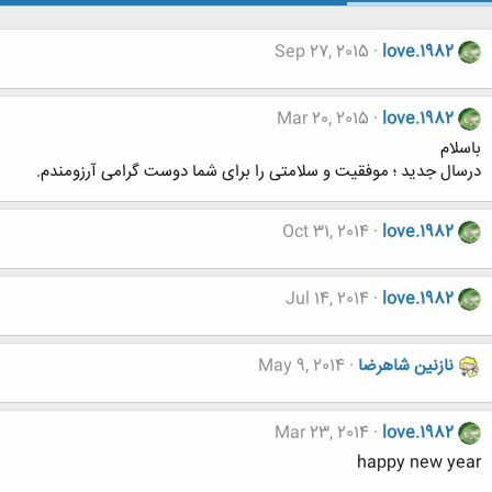
Sep 27, 2015
love.1982
Mar 20, 2015
love.1982
باسلام
درسال جدید ؛ موفقیت و سلامتی را برای شما دوست گرامی آرزومندم.
Oct 31, 2014
love.1982
Jul 14, 2014
love.1982
نازنین شاهرضا
May 9, 2014
Mar 23, 2014
love.1982
happy new year