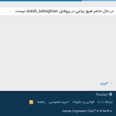
در حال حاضر هیچ پیامی در پروفایل arash_sabaghian نیست.
کاربران
Persian
ارتباط با ما
قوانین و مقرّرات
حریم خصوصی
راهنما
R
S
S
®
Iranian Engineers' Club
© 1385-1401.