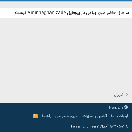
در حال حاضر هیچ پیامی در پروفایل Aminhaghanizade نیست.
کاربران
Persian
ارتباط با ما
قوانین و مقرّرات
حریم خصوصی
راهنما
R
S
S
®
Iranian Engineers' Club
© 1385-1401.