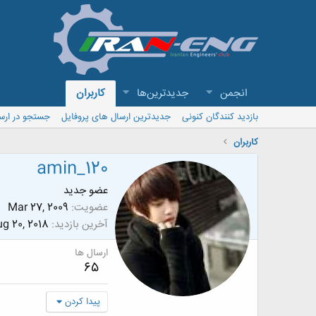
انجمن
جدیدترین‌ها
کاربران
بازدید کنندگان کنونی
جدیدترین ارسال های پروفایل
جستجو در ارس
کاربران
amin_120
عضو جدید
عضویت
Mar 27, 2009
آخرین بازدید
g 20, 2018
ارسال ها
65
پیدا کردن