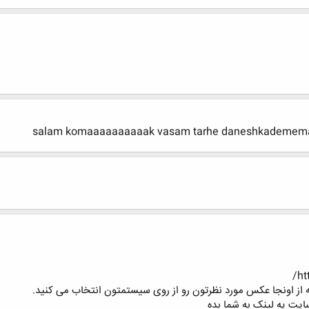
salam komaaaaaaaaaak vasam tarhe daneshkademema