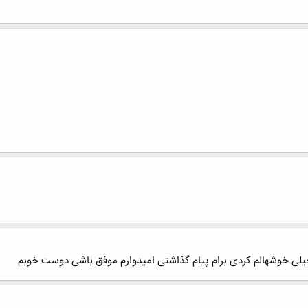
لی خوشهالم کردی برام پیام گذاشتی امیدوارم موفق باشی دوست خوبم