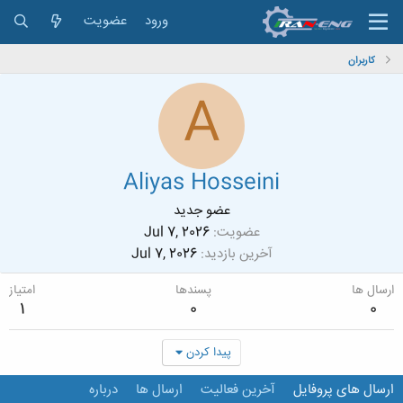
ورود
عضویت
کاربران
A
Aliyas Hosseini
عضو جدید
عضویت
Jul 7, 2026
آخرین بازدید
Jul 7, 2026
ارسال ها
پسندها
امتیاز
1
0
0
پیدا کردن
ارسال های پروفایل
آخرین فعالیت
ارسال ها
درباره