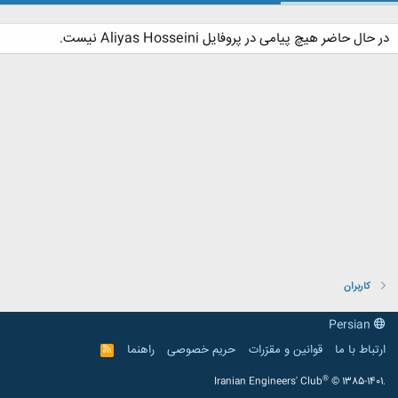
در حال حاضر هیچ پیامی در پروفایل Aliyas Hosseini نیست.
کاربران
Persian
ارتباط با ما
قوانین و مقرّرات
حریم خصوصی
راهنما
R
S
S
®
Iranian Engineers' Club
© 1385-1401.