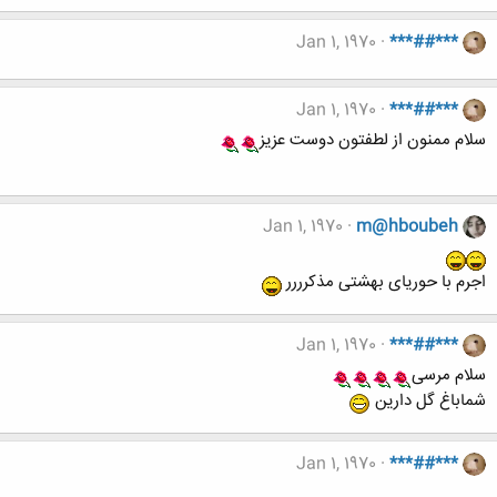
Jan 1, 1970
***##***
Jan 1, 1970
***##***
سلام ممنون از لطفتون دوست عزیز
Jan 1, 1970
m@hboubeh
اجرم با حوریای بهشتی مذکرررر
Jan 1, 1970
***##***
سلام مرسی
شماباغ گل دارین
Jan 1, 1970
***##***