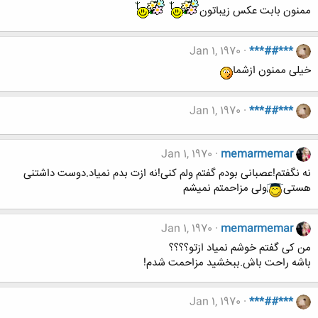
ممنون بابت عکس زیباتون
Jan 1, 1970
***##***
خیلی ممنون ازشما
Jan 1, 1970
***##***
Jan 1, 1970
memarmemar
نه نگفتم!عصبانی بودم گفتم ولم کنی!نه ازت بدم نمیاد.دوست داشتنی
هستی
ولی مزاحمتم نمیشم
Jan 1, 1970
memarmemar
من کی گفتم خوشم نمیاد ازتو؟؟؟؟
باشه راحت باش.ببخشید مزاحمت شدم!
Jan 1, 1970
***##***