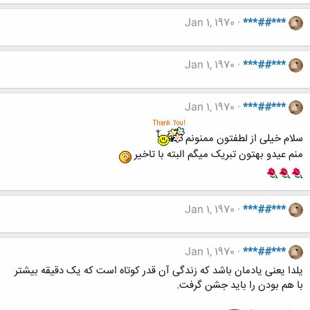
Jan 1, 1970
***##***
Jan 1, 1970
***##***
Jan 1, 1970
***##***
سلام خیلی از لطفتون ممنونم
منم عیدو بهتون تبریک میگم البته با تاخیر
Jan 1, 1970
***##***
Jan 1, 1970
***##***
یلدا یعنی یادمان باشد که زندگی آن قدر کوتاه است که یک دقیقه بیشتر
با هم بودن را باید جشن گرفت.