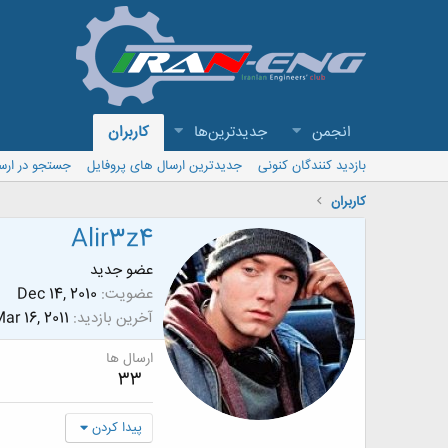
انجمن
جدیدترین‌ها
کاربران
بازدید کنندگان کنونی
جدیدترین ارسال های پروفایل
جستجو در ارس
کاربران
Alir3z4
عضو جدید
عضویت
Dec 14, 2010
آخرین بازدید
ar 16, 2011
ارسال ها
33
پیدا کردن