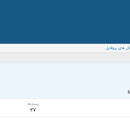
ال های پروفایل
M
پسندها
27